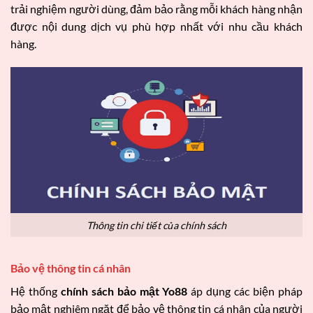
trải nghiệm người dùng, đảm bảo rằng mỗi khách hàng nhận
được nội dung dịch vụ phù hợp nhất với nhu cầu khách
hàng.
Thông tin chi tiết của chính sách
Bảo vệ thông tin cá nhân
Hệ thống
chính sách bảo mật Yo88
áp dụng các biện pháp
bảo mật nghiêm ngặt để bảo vệ thông tin cá nhân của người