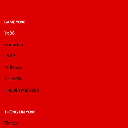
GAME YO88
Yo88
Game bài
Lô đề
Thể thao
Tải Yo88
Khuyến mãi Yo88
THÔNG TIN YO88
Tin tức