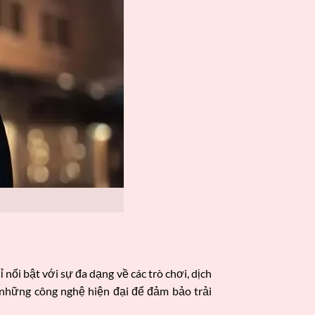
ổi bật với sự đa dạng về các trò chơi, dịch
 những công nghệ hiện đại để đảm bảo trải