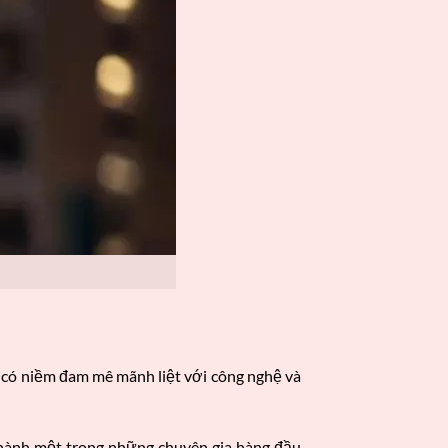
i có niềm đam mê mãnh liệt với công nghệ và
thành một trong những chuyên gia hàng đầu