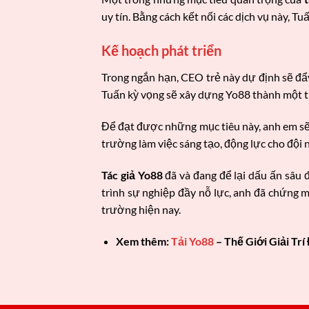
uy tín. Bằng cách kết nối các dịch vụ này, T
Kế hoạch phát triển
Trong ngắn hạn, CEO trẻ này dự định sẽ đẩy
Tuấn kỳ vọng sẽ xây dựng Yo88 thành một t
Để đạt được những mục tiêu này, anh em sẽ t
trường làm việc sáng tạo, động lực cho đội 
Tác giả Yo88
đã và đang để lại dấu ấn sâu 
trình sự nghiệp đầy nỗ lực, anh đã chứng m
trường hiện nay.
Xem thêm:
Tải Yo88
– Thế Giới Giải Tr