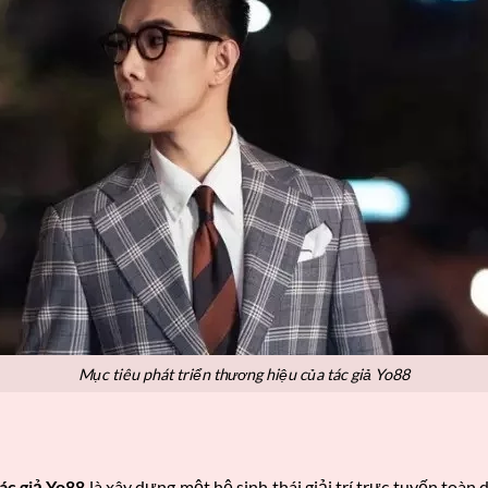
Mục tiêu phát triển thương hiệu của tác giả Yo88
ác giả Yo88
là xây dựng một hệ sinh thái giải trí trực tuyến toà