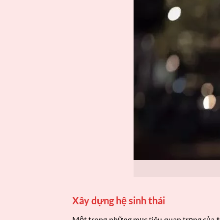
Xây dựng hệ sinh thái
Một trong những mục tiêu quan trọng của
t