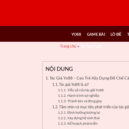
Bỏ
qua
nội
dung
YO88
GAME BÀI
LÔ ĐỀ
Trang chủ
»
Tác Giả Yo88
NỘI DUNG
Tác Giả Yo88 – Ceo Trẻ Xây Dựng Đế Chế C
Tác giả Yo88 là ai?
Tiểu sử của tác giả Yo88
Hành trình sự nghiệp
Thành tựu và đóng góp
Tầm nhìn và mục tiêu phát triển của tác g
Định hướng tương lai
Xây dựng hệ sinh thái
Kế hoạch phát triển