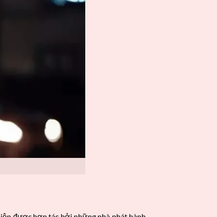
n diện được hợp tác bởi những nhà phát hành