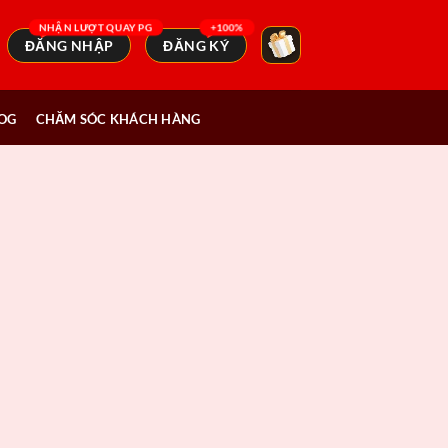
ĐĂNG NHẬP
ĐĂNG KÝ
OG
CHĂM SÓC KHÁCH HÀNG