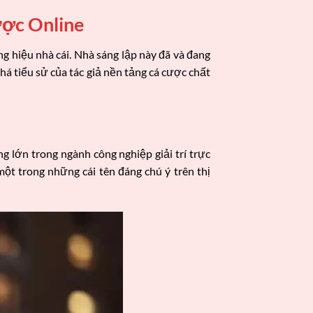
ược Online
 hiệu nhà cái. Nhà sáng lập này đã và đang
á tiểu sử của tác giả nền tảng cá cược chất
 lớn trong ngành công nghiệp giải trí trực
một trong những cái tên đáng chú ý trên thị