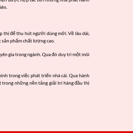
iên.
 thị để thu hút người dùng mới. Về lâu dài,
c sản phẩm chất lượng cao.
yên gia trong ngành. Qua đó duy trì một môi
ình trong việc phát triển nhà cái. Qua hành
 trong những nền tảng giải trí hàng đầu thị