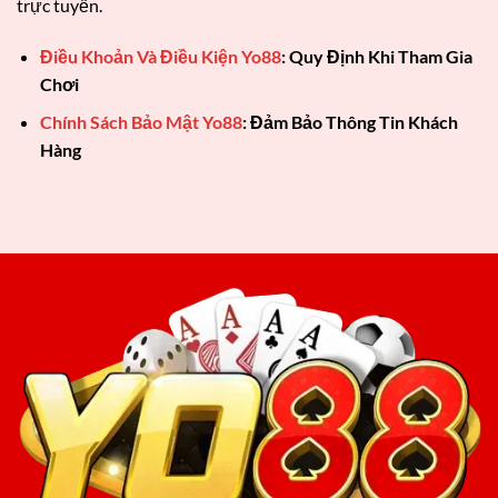
trực tuyến.
Điều Khoản Và Điều Kiện Yo88
: Quy Định Khi Tham Gia
Chơi
Chính Sách Bảo Mật Yo88
: Đảm Bảo Thông Tin Khách
Hàng