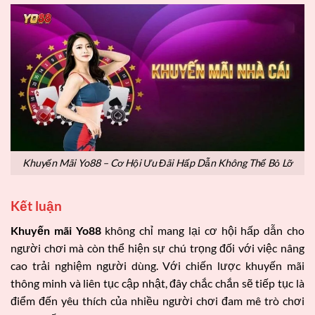
Khuyến Mãi Yo88 – Cơ Hội Ưu Đãi Hấp Dẫn Không Thể Bỏ Lỡ
Kết luận
Khuyến mãi Yo88
không chỉ mang lại cơ hội hấp dẫn cho
người chơi mà còn thể hiện sự chú trọng đối với việc nâng
cao trải nghiệm người dùng. Với chiến lược khuyến mãi
thông minh và liên tục cập nhật, đây chắc chắn sẽ tiếp tục là
điểm đến yêu thích của nhiều người chơi đam mê trò chơi