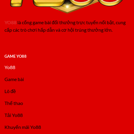
YO88
là cổng game bài đổi thưởng trực tuyến nổi bật, cung
cấp các trò chơi hấp dẫn và cơ hội trúng thưởng lớn.
GAME YO88
Yo88
Game bài
Lô đề
Thể thao
Tải Yo88
Khuyến mãi Yo88