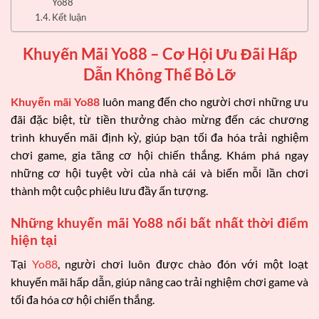
Yo88
Kết luận
Khuyến Mãi Yo88 – Cơ Hội Ưu Đãi Hấp
Dẫn Không Thể Bỏ Lỡ
Khuyến mãi Yo88
luôn mang đến cho người chơi những ưu
đãi đặc biệt, từ tiền thưởng chào mừng đến các chương
trình khuyến mãi định kỳ, giúp bạn tối đa hóa trải nghiệm
chơi game, gia tăng cơ hội chiến thắng. Khám phá ngay
những cơ hội tuyệt vời của nhà cái và biến mỗi lần chơi
thành một cuộc phiêu lưu đầy ấn tượng.
Những khuyến mãi Yo88 nổi bất nhất thời điểm
hiện tại
Tại
Yo88
, người chơi luôn được chào đón với một loạt
khuyến mãi hấp dẫn, giúp nâng cao trải nghiệm chơi game và
tối đa hóa cơ hội chiến thắng.