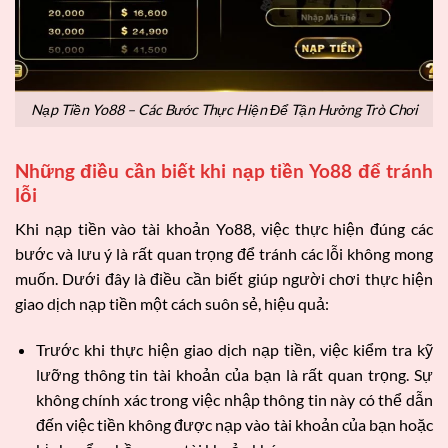
Nạp Tiền Yo88 – Các Bước Thực Hiện Để Tận Hưởng Trò Chơi
Những điều cần biết khi nạp tiền Yo88 để tránh
lỗi
Khi nạp tiền vào tài khoản Yo88, việc thực hiện đúng các
bước và lưu ý là rất quan trọng để tránh các lỗi không mong
muốn. Dưới đây là điều cần biết giúp người chơi thực hiện
giao dịch nạp tiền một cách suôn sẻ, hiệu quả:
Trước khi thực hiện giao dịch nạp tiền, việc kiểm tra kỹ
lưỡng thông tin tài khoản của bạn là rất quan trọng. Sự
không chính xác trong việc nhập thông tin này có thể dẫn
đến việc tiền không được nạp vào tài khoản của bạn hoặc