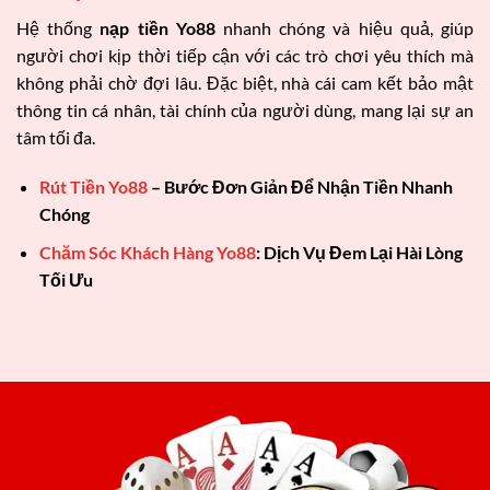
Hệ thống
nạp tiền Yo88
nhanh chóng và hiệu quả, giúp
người chơi kịp thời tiếp cận với các trò chơi yêu thích mà
không phải chờ đợi lâu. Đặc biệt, nhà cái cam kết bảo mật
thông tin cá nhân, tài chính của người dùng, mang lại sự an
tâm tối đa.
Rút Tiền Yo88
– Bước Đơn Giản Để Nhận Tiền Nhanh
Chóng
Chăm Sóc Khách Hàng Yo88
: Dịch Vụ Đem Lại Hài Lòng
Tối Ưu