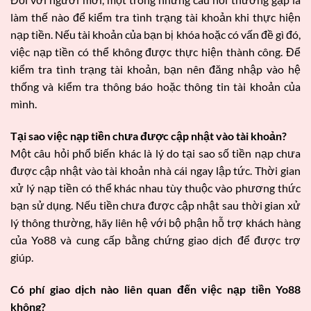
làm thế nào để kiểm tra tình trạng tài khoản khi thực hiện
nạp tiền. Nếu tài khoản của bạn bị khóa hoặc có vấn đề gì đó,
việc nạp tiền có thể không được thực hiện thành công. Để
kiểm tra tình trạng tài khoản, bạn nên đăng nhập vào hệ
thống và kiểm tra thông báo hoặc thông tin tài khoản của
mình.
Tại sao việc nạp tiền chưa được cập nhật vào tài khoản?
Một câu hỏi phổ biến khác là lý do tại sao số tiền nạp chưa
được cập nhật vào tài khoản nhà cái ngay lập tức. Thời gian
xử lý nạp tiền có thể khác nhau tùy thuộc vào phương thức
bạn sử dụng. Nếu tiền chưa được cập nhật sau thời gian xử
lý thông thường, hãy liên hệ với bộ phận hỗ trợ khách hàng
của Yo88 và cung cấp bằng chứng giao dịch để được trợ
giúp.
Có phí giao dịch nào liên quan đến việc nạp tiền Yo88
không?