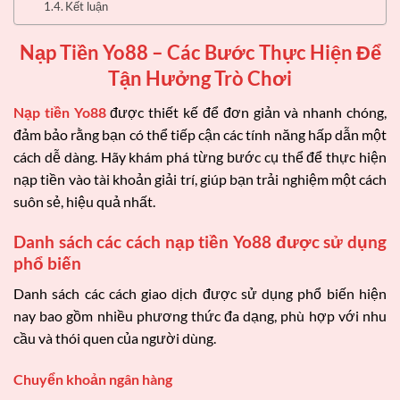
Kết luận
Nạp Tiền Yo88 – Các Bước Thực Hiện Để
Tận Hưởng Trò Chơi
Nạp tiền Yo88
được thiết kế để đơn giản và nhanh chóng,
đảm bảo rằng bạn có thể tiếp cận các tính năng hấp dẫn một
cách dễ dàng. Hãy khám phá từng bước cụ thể để thực hiện
nạp tiền vào tài khoản giải trí, giúp bạn trải nghiệm một cách
suôn sẻ, hiệu quả nhất.
Danh sách các cách nạp tiền Yo88 được sử dụng
phổ biến
Danh sách các cách giao dịch được sử dụng phổ biến hiện
nay bao gồm nhiều phương thức đa dạng, phù hợp với nhu
cầu và thói quen của người dùng.
Chuyển khoản ngân hàng