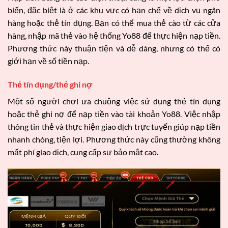
biến, đặc biệt là ở các khu vực có hạn chế về dịch vụ ngân
hàng hoặc thẻ tín dụng. Bạn có thể mua thẻ cào từ các cửa
hàng, nhập mã thẻ vào hệ thống Yo88 để thực hiện nạp tiền.
Phương thức này thuận tiện và dễ dàng, nhưng có thể có
giới hạn về số tiền nạp.
Thẻ tín dụng/thẻ ghi nợ
Một số người chơi ưa chuộng việc sử dụng thẻ tín dụng
hoặc thẻ ghi nợ để nạp tiền vào tài khoản Yo88. Việc nhập
thông tin thẻ và thực hiện giao dịch trực tuyến giúp nạp tiền
nhanh chóng, tiện lợi. Phương thức này cũng thường không
mất phí giao dịch, cung cấp sự bảo mật cao.