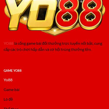
YO88
là cổng game bài đổi thưởng trực tuyến nổi bật, cung
cấp các trò chơi hấp dẫn và cơ hội trúng thưởng lớn.
GAME YO88
Yo88
Game bài
Lô đề
Thể thao