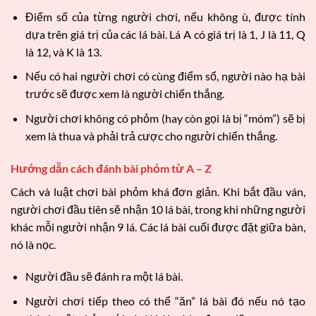
Điểm số của từng người chơi, nếu không ù, được tính
dựa trên giá trị của các lá bài. Lá A có giá trị là 1, J là 11, Q
là 12, và K là 13.
Nếu có hai người chơi có cùng điểm số, người nào hạ bài
trước sẽ được xem là người chiến thắng.
Người chơi không có phỏm (hay còn gọi là bị “móm”) sẽ bị
xem là thua và phải trả cược cho người chiến thắng.
Hướng dẫn cách đánh bài phỏm từ A – Z
Cách và luật chơi bài phỏm khá đơn giản. Khi bắt đầu ván,
người chơi đầu tiên sẽ nhận 10 lá bài, trong khi những người
khác mỗi người nhận 9 lá. Các lá bài cuối được đặt giữa bàn,
nó là nọc.
Người đầu sẽ đánh ra một lá bài.
Người chơi tiếp theo có thể “ăn” lá bài đó nếu nó tạo