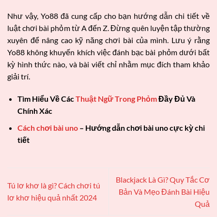
Như vậy, Yo88 đã cung cấp cho bạn hướng dẫn chi tiết về
luật chơi bài phỏm từ A đến Z. Đừng quên luyện tập thường
xuyên để nâng cao kỹ năng chơi bài của mình. Lưu ý rằng
Yo88 không khuyến khích việc đánh bạc bài phỏm dưới bất
kỳ hình thức nào, và bài viết chỉ nhằm mục đích tham khảo
giải trí.
Tìm Hiểu Về Các
Thuật Ngữ Trong Phỏm
Đầy Đủ Và
Chính Xác
Cách chơi bài uno
– Hướng dẫn chơi bài uno cực kỳ chi
tiết
Blackjack Là Gì? Quy Tắc Cơ
Tú lơ khơ là gì? Cách chơi tú
Bản Và Mẹo Đánh Bài Hiệu
lơ khơ hiệu quả nhất 2024
Quả