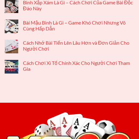
Binh Xập Xám Là Gì – Cách Chơi Của Game Bài Độc
Đáo Này
Bài Mậu Binh Là Gì – Game Khó Chơi Nhưng Vô
Cùng Hấp Dẫn
Cách Nhớ Bài Tiến Lên Lâu Hơn và Đơn Giản Cho
Người Chơi
Cách Chơi Xì Tố Chính Xác Cho Người Chơi Tham
Gia