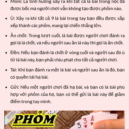
Móm: Là tình huống xảy ra khi tất cả lá bài trong nọc đã
được bốc mà người chơi vẫn không tạo được phỏm nào.
Ù: Xảy ra khi tất cả 9 lá bài trong tay bạn đều được sắp
xếp thành các phỏm, mang lại chiến thắng lớn.
Ăn chốt: Trong lượt cuối, lá bài được người chơi đánh ra
gọi là lá chốt, và nếu người sau ăn lá này thì gọi là ăn chốt.
Đền: Nếu bạn đánh lá chốt ở vòng cuối và người sau đó ù
từ lá bài này, bạn phải chịu phạt cho tất cả người chơi.
Tái: Khi bạn đánh ra một lá bài và người sau ăn lá đó, bạn
có quyền tái hạ bài.
Gửi: Nếu một người chơi đã hạ bài, và bạn có lá bài phù
hợp với phỏm của họ, bạn có thể gửi lá bài này để giảm
điểm trong tay mình.