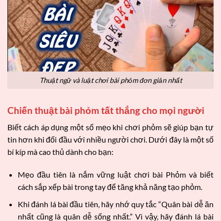
Thuật ngữ và luật chơi bài phỏm đơn giản nhất
Chiến thuật bài phỏm tất thắng cho mọi người
Biết cách áp dụng một số mẹo khi chơi phỏm sẽ giúp bạn tự
tin hơn khi đối đầu với nhiều người chơi. Dưới đây là một số
bí kíp mà cao thủ dành cho bạn:
Mẹo đầu tiên là nắm vững luật chơi bài Phỏm và biết
cách sắp xếp bài trong tay để tăng khả năng tạo phỏm.
Khi đánh lá bài đầu tiên, hãy nhớ quy tắc “Quân bài dễ ăn
nhất cũng là quân dễ sống nhất.” Vì vậy, hãy đánh lá bài