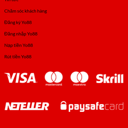
Chăm sóc khách hàng
Đăng ký Yo88
Đăng nhập Yo88
Nạp tiền Yo88
Rút tiền Yo88