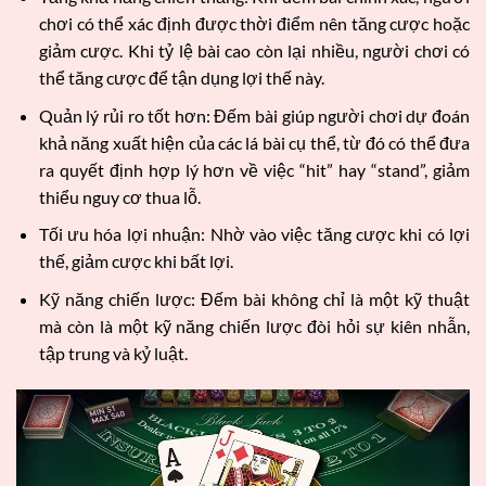
chơi có thể xác định được thời điểm nên tăng cược hoặc
giảm cược. Khi tỷ lệ bài cao còn lại nhiều, người chơi có
thể tăng cược để tận dụng lợi thế này.
Quản lý rủi ro tốt hơn: Đếm bài giúp người chơi dự đoán
khả năng xuất hiện của các lá bài cụ thể, từ đó có thể đưa
ra quyết định hợp lý hơn về việc “hit” hay “stand”, giảm
thiểu nguy cơ thua lỗ.
Tối ưu hóa lợi nhuận: Nhờ vào việc tăng cược khi có lợi
thế, giảm cược khi bất lợi.
Kỹ năng chiến lược: Đếm bài không chỉ là một kỹ thuật
mà còn là một kỹ năng chiến lược đòi hỏi sự kiên nhẫn,
tập trung và kỷ luật.