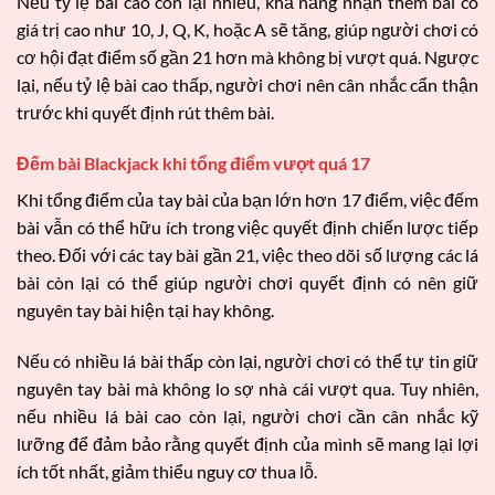
Nếu tỷ lệ bài cao còn lại nhiều, khả năng nhận thêm bài có
giá trị cao như 10, J, Q, K, hoặc A sẽ tăng, giúp người chơi có
cơ hội đạt điểm số gần 21 hơn mà không bị vượt quá. Ngược
lại, nếu tỷ lệ bài cao thấp, người chơi nên cân nhắc cẩn thận
trước khi quyết định rút thêm bài.
Đếm bài Blackjack khi tổng điểm vượt quá 17
Khi tổng điểm của tay bài của bạn lớn hơn 17 điểm, việc đếm
bài vẫn có thể hữu ích trong việc quyết định chiến lược tiếp
theo. Đối với các tay bài gần 21, việc theo dõi số lượng các lá
bài còn lại có thể giúp người chơi quyết định có nên giữ
nguyên tay bài hiện tại hay không.
Nếu có nhiều lá bài thấp còn lại, người chơi có thể tự tin giữ
nguyên tay bài mà không lo sợ nhà cái vượt qua. Tuy nhiên,
nếu nhiều lá bài cao còn lại, người chơi cần cân nhắc kỹ
lưỡng để đảm bảo rằng quyết định của mình sẽ mang lại lợi
ích tốt nhất, giảm thiểu nguy cơ thua lỗ.