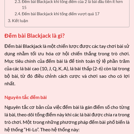
Đếm bài Blackjack khi tổng điểm của 2 lá bài đầu tiên ít hơn
15
Đếm bài Blackjack khi tổng điểm vượt quá 17
Kết luận
Đếm bài Blackjack là gì?
Đếm bài Blackjack là một chiến lược được các tay chơi bài sử
dụng nhằm tối ưu hóa cơ hội chiến thắng trong trò chơi.
Mục tiêu chính của đếm bài là để tính toán tỷ lệ phần trăm
của các lá bài cao (10, J, Q, K, A), lá bài thấp (2-6) còn lại trong
bộ bài, từ đó điều chỉnh cách cược và chơi sao cho có lợi
nhất.
Nguyên tắc đếm bài
Nguyên tắc cơ bản của việc đếm bài là gán điểm số cho từng
lá bài, theo dõi tổng điểm này khi các lá bài được chia ra trong
trò chơi. Một trong những phương pháp đếm bài phổ biến là
hệ thống “Hi-Lo”. Theo hệ thống này: