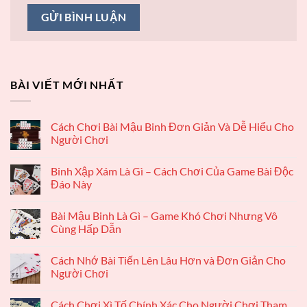
BÀI VIẾT MỚI NHẤT
Cách Chơi Bài Mậu Binh Đơn Giản Và Dễ Hiểu Cho
Người Chơi
Binh Xập Xám Là Gì – Cách Chơi Của Game Bài Độc
Đáo Này
Bài Mậu Binh Là Gì – Game Khó Chơi Nhưng Vô
Cùng Hấp Dẫn
Cách Nhớ Bài Tiến Lên Lâu Hơn và Đơn Giản Cho
Người Chơi
Cách Chơi Xì Tố Chính Xác Cho Người Chơi Tham