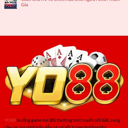
Gia
YO88
là cổng game bài đổi thưởng trực tuyến nổi bật, cung
cấp các trò chơi hấp dẫn và cơ hội trúng thưởng lớn.