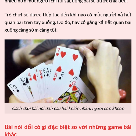
nhiều hơn một người chỉ tội sai, đống bài sẽ được chia đều.
Trò chơi sẽ được tiếp tục đến khi nào có một người xả hết
quân bài trên tay xuống. Do đó, hãy cố gắng xả hết quân bài
xuống càng sớm càng tốt.
Cách chơi bài nói dối- câu hỏi khiến nhiều người băn khoăn
Bài nói dối có gì đặc biệt so với những game bài
khác