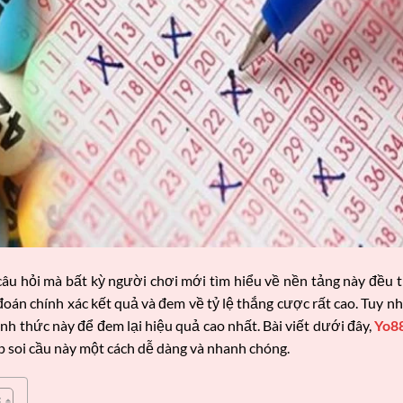
câu hỏi mà bất kỳ người chơi mới tìm hiểu về nền tảng này đều 
án chính xác kết quả và đem về tỷ lệ thắng cược rất cao. Tuy nh
nh thức này để đem lại hiệu quả cao nhất. Bài viết dưới đây,
Yo8
soi cầu này một cách dễ dàng và nhanh chóng.