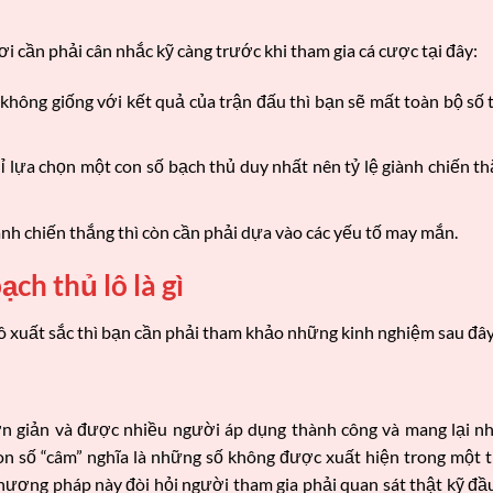
 cần phải cân nhắc kỹ càng trước khi tham gia cá cược tại đây:
không giống với kết quả của trận đấu thì bạn sẽ mất toàn bộ số 
ỉ lựa chọn một con số bạch thủ duy nhất nên tỷ lệ giành chiến t
ành chiến thắng thì còn cần phải dựa vào các yếu tố may mắn.
ch thủ lô là gì
lô xuất sắc thì bạn cần phải tham khảo những kinh nghiệm sau đây
ơn giản và được nhiều người áp dụng thành công và mang lại n
on số “câm” nghĩa là những số không được xuất hiện trong một 
 Phương pháp này đòi hỏi người tham gia phải quan sát thật kỹ đầ