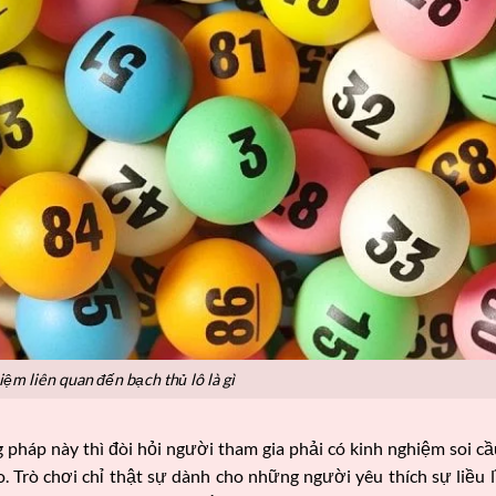
iệm liên quan đến bạch thủ lô là gì
pháp này thì đòi hỏi người tham gia phải có kinh nghiệm soi cầ
 Trò chơi chỉ thật sự dành cho những người yêu thích sự liều l