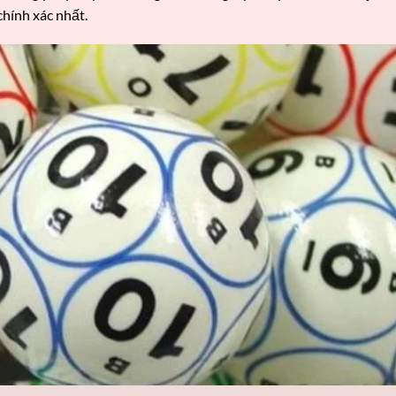
chính xác nhất.