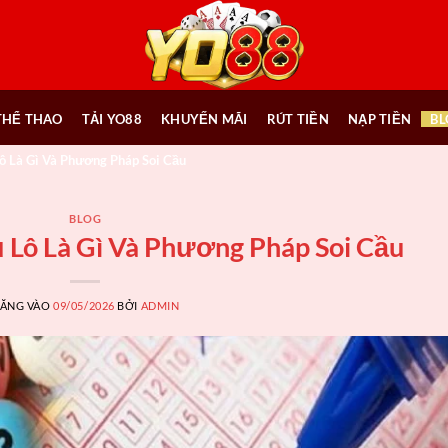
THỂ THAO
TẢI YO88
KHUYẾN MÃI
RÚT TIỀN
NẠP TIỀN
BL
Lô Là Gì Và Phương Pháp Soi Cầu
BLOG
ủ Lô Là Gì Và Phương Pháp Soi Cầu
ĂNG VÀO
09/05/2026
BỞI
ADMIN