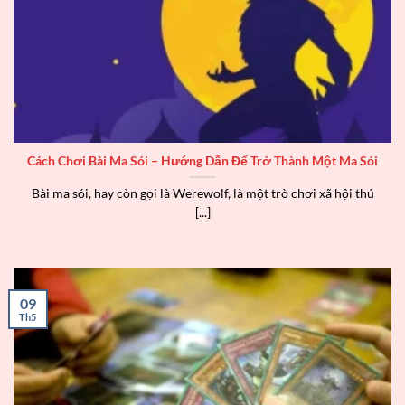
Cách Chơi Bài Ma Sói – Hướng Dẫn Để Trở Thành Một Ma Sói
Bài ma sói, hay còn gọi là Werewolf, là một trò chơi xã hội thú
[...]
09
Th5