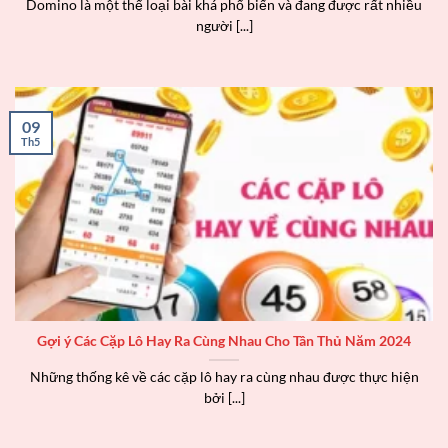
Domino là một thể loại bài khá phổ biến và đang được rất nhiều
người [...]
09
Th5
Gợi ý Các Cặp Lô Hay Ra Cùng Nhau Cho Tân Thủ Năm 2024
Những thống kê về các cặp lô hay ra cùng nhau được thực hiện
bởi [...]