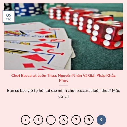
09
Th5
Chơi Baccarat Luôn Thua: Nguyên Nhân Và Giải Pháp Khắc
Phục
Bạn có bao giờ tự hỏi tại sao mình chơi baccarat luôn thua? Mặc
dù [...]
1
…
6
7
8
9