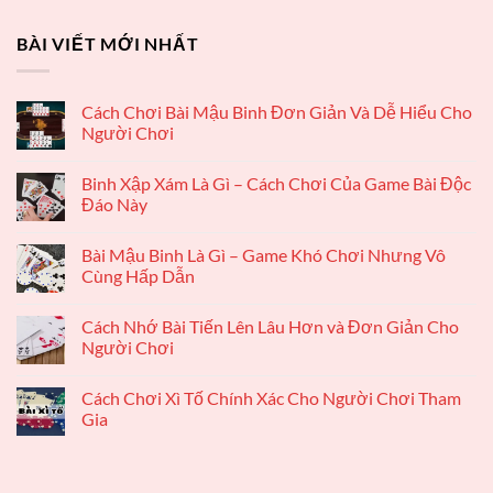
BÀI VIẾT MỚI NHẤT
Cách Chơi Bài Mậu Binh Đơn Giản Và Dễ Hiểu Cho
Người Chơi
Binh Xập Xám Là Gì – Cách Chơi Của Game Bài Độc
Đáo Này
Bài Mậu Binh Là Gì – Game Khó Chơi Nhưng Vô
Cùng Hấp Dẫn
Cách Nhớ Bài Tiến Lên Lâu Hơn và Đơn Giản Cho
Người Chơi
Cách Chơi Xì Tố Chính Xác Cho Người Chơi Tham
Gia