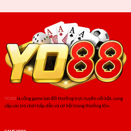
YO88
là cổng game bài đổi thưởng trực tuyến nổi bật, cung
cấp các trò chơi hấp dẫn và cơ hội trúng thưởng lớn.